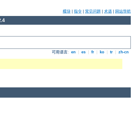
模块
|
指令
|
常见问题
|
术语
|
网站导航
.4
可用语言:
en
|
es
|
fr
|
ko
|
tr
|
zh-cn