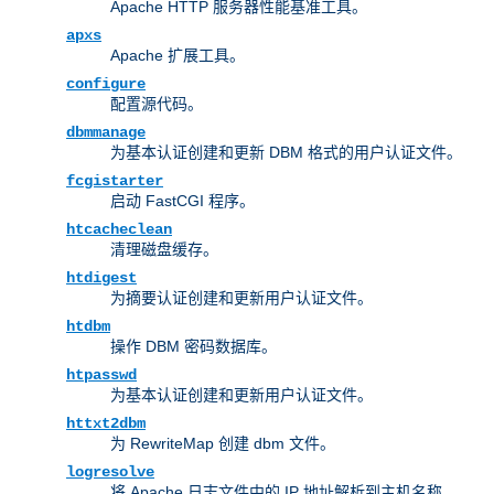
Apache HTTP 服务器性能基准工具。
apxs
Apache 扩展工具。
configure
配置源代码。
dbmmanage
为基本认证创建和更新 DBM 格式的用户认证文件。
fcgistarter
启动 FastCGI 程序。
htcacheclean
清理磁盘缓存。
htdigest
为摘要认证创建和更新用户认证文件。
htdbm
操作 DBM 密码数据库。
htpasswd
为基本认证创建和更新用户认证文件。
httxt2dbm
为 RewriteMap 创建 dbm 文件。
logresolve
将 Apache 日志文件中的 IP 地址解析到主机名称。